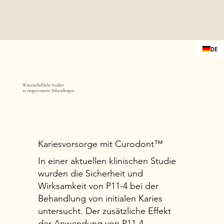
DE
Wissenschaftliche Studien
zu einigen unserer Behandlungen
Kariesvorsorge mit Curodont™
In einer aktuellen klinischen Studie
wurden die Sicherheit und
Wirksamkeit von P11-4 bei der
Behandlung von initialen Karies
untersucht. Der zusätzliche Effekt
der Anwendung von P11-4