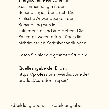
allergischen Reaktionen im
Zusammenhang mit den
Behandlungen berichtet. Die
klinische Anwendbarkeit der
Behandlung wurde als
zufriedenstellend angesehen. Die
Patienten waren erfreut über die
nichtinvasiven Kariesbehandlungen.
Lesen Sie hier die gesamte Studie >
Quelleangabe der Bilder:
https://professional.vvardis.com/de/
product/curodont-repair/
Abbildung oben:
Abbildung oben:
Abbildu