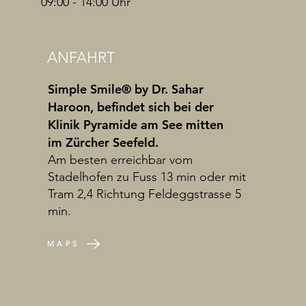
09:00 - 14:00 Uhr
ANFAHRT
Simple Smile® by Dr. Sahar
Haroon, befindet sich bei der
Klinik Pyramide am See mitten
im Zürcher Seefeld.
Am besten erreichbar vom
Stadelhofen zu Fuss 13 min oder mit
Tram 2,4 Richtung Feldeggstrasse 5
min.
MAPS