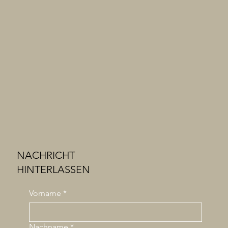
NACHRICHT
HINTERLASSEN
Vorname
*
Nachname
*