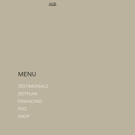
AGB
MENU
TESTIMONIALS
ZEITPLAN
FINANCING
FAQ
SHOP