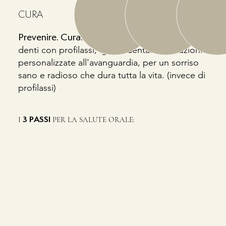
CURA
Proteggiamo i vostri
Prevenire. Cura. Brillare.
denti con profilassi, igiene dentale e soluzioni
personalizzate all'avanguardia, per un sorriso
sano e radioso che dura tutta la vita. (invece di
profilassi)
I
PER LA SALUTE ORALE:
3 PASSI