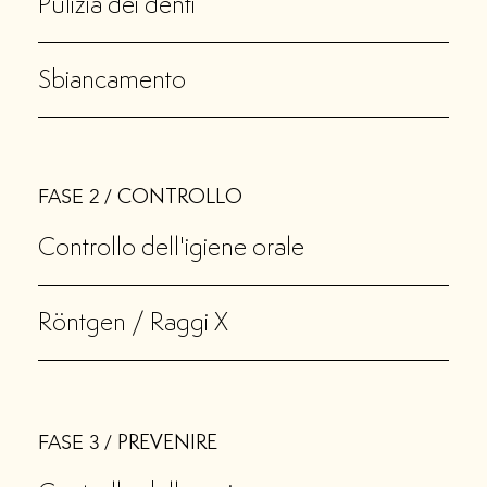
Pulizia dei denti
Sbiancamento
FASE 2 /
CONTROLLO
Controllo dell'igiene orale
Röntgen / Raggi X
FASE 3 /
PREVENIRE