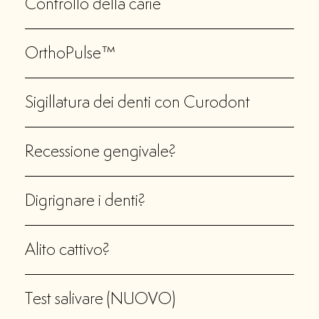
Controllo della carie
OrthoPulse™
Sigillatura dei denti con Curodont
Recessione gengivale?
Digrignare i denti?
Alito cattivo?
Test salivare (NUOVO)