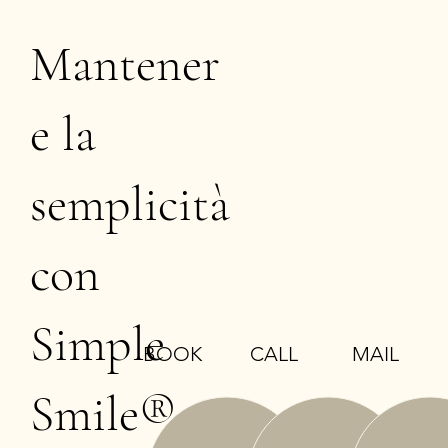
Mantener
e la
semplicità
con
Simple
BOOK
MAIL
CALL
Smile®