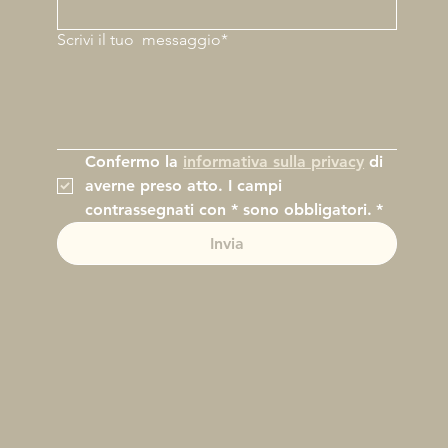
Scrivi il tuo
messaggio*
Confermo la 
informativa sulla privacy
 di 
averne preso atto. I campi 
contrassegnati con * sono obbligatori.
*
Invia