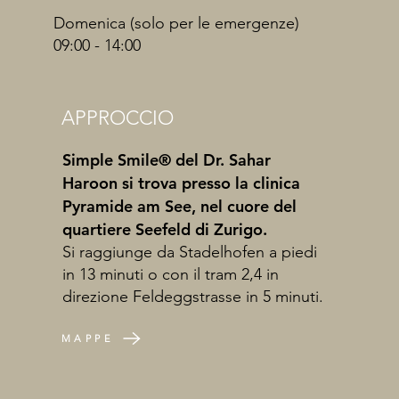
Domenica (solo per le emergenze)
09:00 - 14:00
APPROCCIO
Simple Smile® del Dr. Sahar
Haroon si trova presso la clinica
Pyramide am See, nel cuore del
quartiere Seefeld di Zurigo.
Si raggiunge da Stadelhofen a piedi
in 13 minuti o con il tram 2,4 in
direzione Feldeggstrasse in 5 minuti.
MAPPE