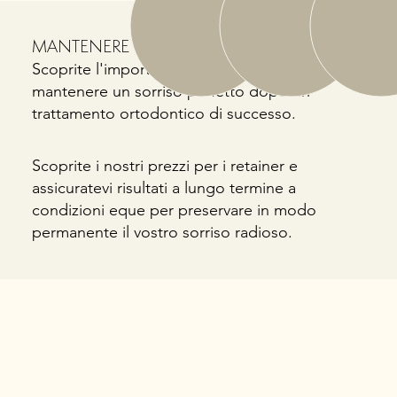
MANTENERE
Scoprite l'importanza dei retainer per
mantenere un sorriso perfetto dopo un
trattamento ortodontico di successo.
Scoprite i nostri prezzi per i retainer e
assicuratevi risultati a lungo termine a
condizioni eque per preservare in modo
permanente il vostro sorriso radioso.