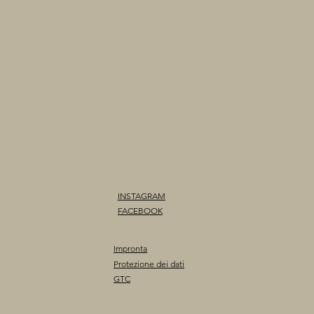
INSTAGRAM
FACEBOOK
Impronta
Protezione dei dati
GTC