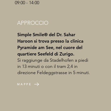
09:00 - 14:00
APPROCCIO
Simple Smile® del Dr. Sahar
Haroon si trova presso la clinica
Pyramide am See, nel cuore del
quartiere Seefeld di Zurigo.
Si raggiunge da Stadelhofen a piedi
in 13 minuti o con il tram 2,4 in
direzione Feldeggstrasse in 5 minuti.
MAPPE