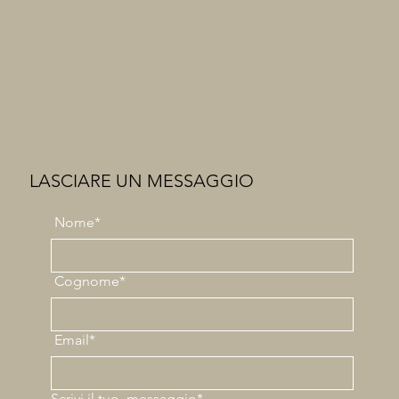
LASCIARE UN MESSAGGIO
Nome*
Cognome*
Email*
Scrivi il tuo
messaggio*