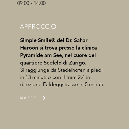
09:00 - 14:00
APPROCCIO
Simple Smile® del Dr. Sahar
Haroon si trova presso la clinica
Pyramide am See, nel cuore del
quartiere Seefeld di Zurigo.
Si raggiunge da Stadelhofen a piedi
in 13 minuti o con il tram 2,4 in
direzione Feldeggstrasse in 5 minuti.
MAPPE