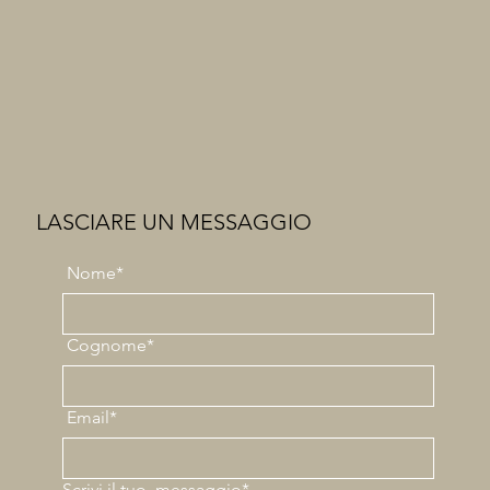
LASCIARE UN MESSAGGIO
Nome*
Cognome*
Email*
Scrivi il tuo
messaggio*