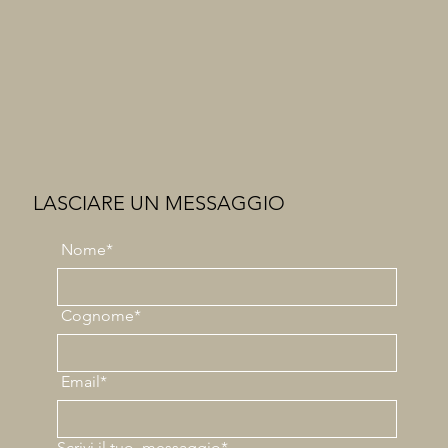
LASCIARE UN MESSAGGIO
Nome*
Cognome*
Email*
Scrivi il tuo
messaggio*