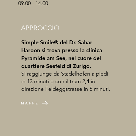
09:00 - 14:00
APPROCCIO
Simple Smile® del Dr. Sahar
Haroon si trova presso la clinica
Pyramide am See, nel cuore del
quartiere Seefeld di Zurigo.
Si raggiunge da Stadelhofen a piedi
in 13 minuti o con il tram 2,4 in
direzione Feldeggstrasse in 5 minuti.
MAPPE