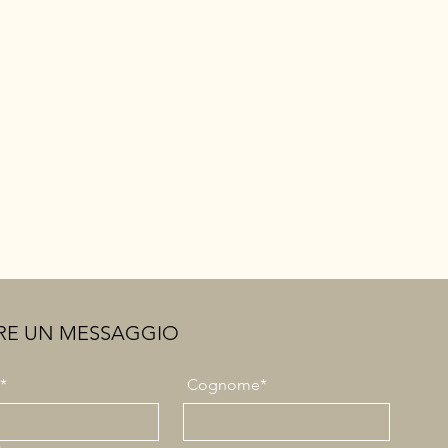
RE UN MESSAGGIO
*
Cognome*