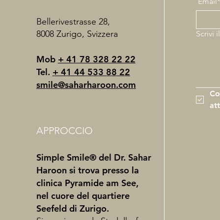
Email
Bellerivestrasse 28,
8008 Zurigo, Svizzera
Scrivi 
Mob
+ 41 78 328 22 22
Tel.
+ 41 44 533 88 22
smile@saharharoon.com
Co
at
APPROCCIO
Simple Smile® del Dr. Sahar
Haroon si trova presso la
clinica Pyramide am See,
nel cuore del quartiere
Seefeld di Zurigo.