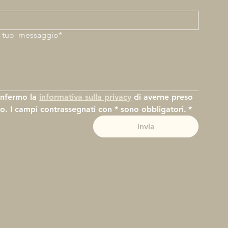
*
il tuo
messaggio*
nfermo la 
informativa sulla privacy
 di averne preso 
to. I campi contrassegnati con * sono obbligatori.
*
Invia