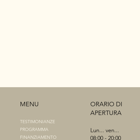
ORARIO DI
MENU
APERTURA
TESTIMONIANZE
PROGRAMMA
Lun... ven...
FINANZIAMENTO
08:00 - 20:00